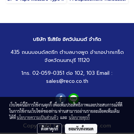
บริษัท รีเสิร์ช อิควิปเมนต์ จำกัด
435 ถนนบอนด์สตรีท ตำบลบางพูด อำเภอปากเกร็ด
จังหวัดนนทบุรี 11120
โทร. 02-059-0351 ต่อ 102, 103 Email :
sales@reco.co.th
เว็บไซต์นี้มีการใช้งานคุกกี้ เพื่อเพิ่มประสิทธิภาพและประสบการณ์ที่ดี
ในการใช้งานเว็บไซต์ของท่าน ท่านสามารถอ่านรายละเอียดเพิ่มเติม
ได้ที่
นโยบายความเป็นส่วนตัว
และ
นโยบายคุกกี้
Copy right by makewebeasy.com
ตั้งค่าคุกกี้
ยอมรับทั้งหมด