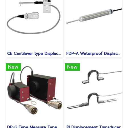
CE Cantilever type Displacement Transducer 2mm to 10mm
FDP-A Waterproof Displacement Transducer 10mm to 100mm
New
New
DP-G Tape Measure Type Displacement Transducer 500mm to 2000mm
PI Displacement Transducer