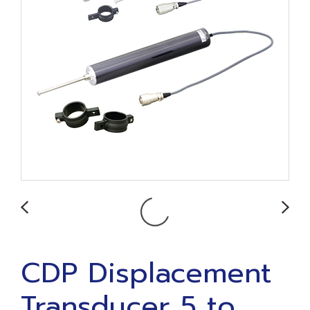
CDP Displacement
Transducer 5 to