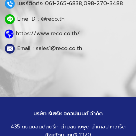
เบอร์ติดต่อ 061-265-6838,098-270-3488
Line ID : @reco.th
https://www.reco.co.th/
Email : sales1@reco.co.th
บริษัท รีเสิร์ช อิควิปเมนต์ จำกัด
435 ถนนบอนด์สตรีท ตำบลบางพูด อำเภอปากเกร็ด
จังหวัดนนทบุรี 11120