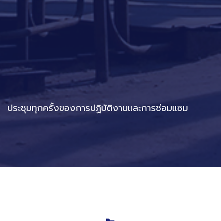
ประชุมทุกครั้งของการปฏิบัติงานและการซ่อมแซม