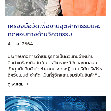
เครื่องมือวัดเพื่องานอุตสาหกรรมและ
ทดสอบทางด้านวิศวกรรม
4 ต.ค. 2564
ประกอบกิจการดำเนินธุรกิจเป็นตัวแทนจำหน่าย
สินค้าเครื่องมือวัดในการวิเคราะห์วิจัยและทดสอบ
วัสดุ เป็นสินค้านำเข้าจากประเทศญี่ปุ่น บริษัท รีเสิร์ช
อิควิปเมนต์ จำกัด เป็นที่รู้จักและยอมรับในสินค้าที่
จำหน่ายให้กับลูกค้าที่มีอยู่ใน หน่วยงานราชการ
ดูเพิ่มเติม
สถาบันการศึกษา และ บริษัทเอกชน ทั่วประเทศ