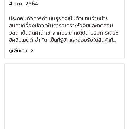
4 ต.ค. 2564
ประกอบกิจการดำเนินธุรกิจเป็นตัวแทนจำหน่าย
สินค้าเครื่องมือวัดในการวิเคราะห์วิจัยและทดสอบ
วัสดุ เป็นสินค้านำเข้าจากประเทศญี่ปุ่น บริษัท รีเสิร์ช
อิควิปเมนต์ จำกัด เป็นที่รู้จักและยอมรับในสินค้าที่
จำหน่ายให้กับลูกค้าที่มีอยู่ใน หน่วยงานราชการ
ดูเพิ่มเติม
สถาบันการศึกษา และ บริษัทเอกชน ทั่วประเทศ