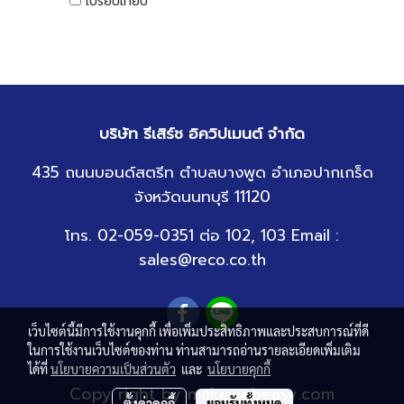
เปรียบเทียบ
บริษัท รีเสิร์ช อิควิปเมนต์ จำกัด
435 ถนนบอนด์สตรีท ตำบลบางพูด อำเภอปากเกร็ด
จังหวัดนนทบุรี 11120
โทร. 02-059-0351 ต่อ 102, 103 Email :
sales@reco.co.th
เว็บไซต์นี้มีการใช้งานคุกกี้ เพื่อเพิ่มประสิทธิภาพและประสบการณ์ที่ดี
ในการใช้งานเว็บไซต์ของท่าน ท่านสามารถอ่านรายละเอียดเพิ่มเติม
ได้ที่
นโยบายความเป็นส่วนตัว
และ
นโยบายคุกกี้
Copy right by makewebeasy.com
ตั้งค่าคุกกี้
ยอมรับทั้งหมด