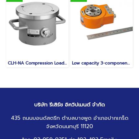
CLH-NA Compression Load Cell 1MN to 2MN
Low capacity 3-component load cell SLP-NA-T 100N to 1kN
บริษัท รีเสิร์ช อิควิปเมนต์ จำกัด
435 ถนนบอนด์สตรีท ตำบลบางพูด อำเภอปากเกร็ด
จังหวัดนนทบุรี 11120