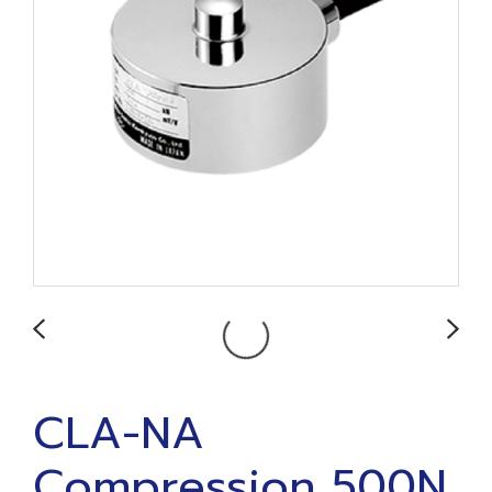
CLA-NA
Compression 500N