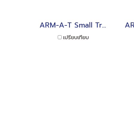
ARM-A-T Small Tri-axial Acceleration Transducer 100 to 400m/s2
เปรียบเทียบ