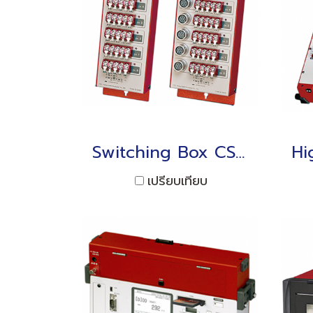
Switching Box CSW-5B (for TC-32K)
เปรียบเทียบ