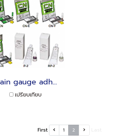
Strain gauge adhesives
เปรียบเทียบ
First
Last
1
2