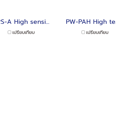
ARS-A High sensitive Acceleration Transducer 10m/s2
PW-PAH 
เปรียบเทียบ
เปรียบเทียบ